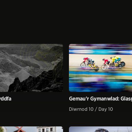
yddfa
Gemau'r Gymanwlad: Glas
Diwrnod 10 / Day 10