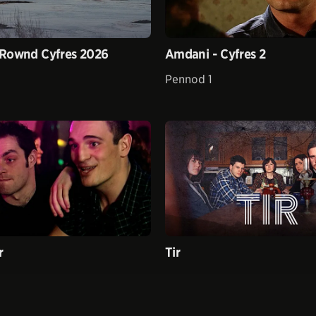
Rownd Cyfres 2026
Amdani - Cyfres 2
Pennod 1
r
Tir