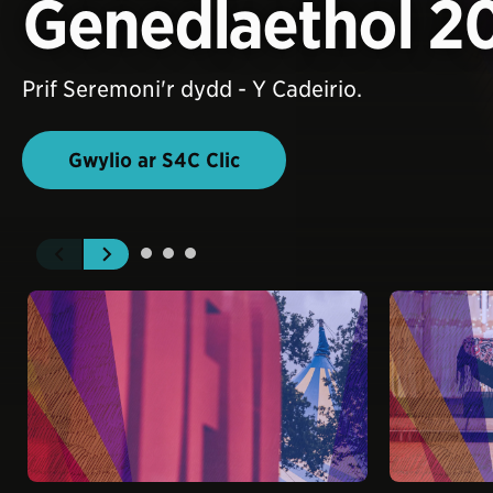
Genedlaethol 2
Prif Seremoni'r dydd - Y Cadeirio.
Gwylio ar S4C Clic