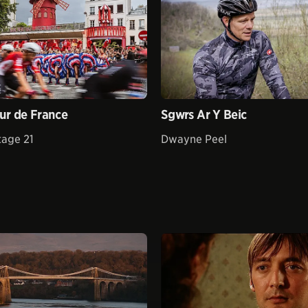
our de France
Sgwrs Ar Y Beic
tage 21
Dwayne Peel