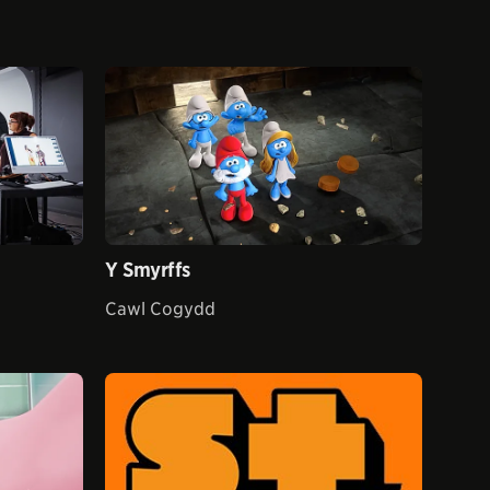
Y Smyrffs
Cawl Cogydd