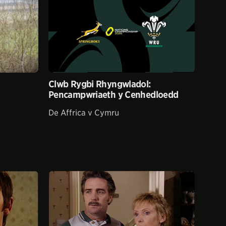
Clwb Rygbi Rhyngwladol:
Pencampwriaeth y Cenhedloedd
De Affrica v Cymru