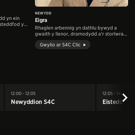
NEWYDD
d yn ein
Eigra
isteddfod y
Rhaglen arbennig yn dathlu bywyd a
gwaith y llenor, dramodydd a'r storïwraig
Eigra Lewis Roberts
Gwylio ar S4C Clic
12:00 - 12:05
12:05 - 14:00
Newyddion S4C
Eisteddfod