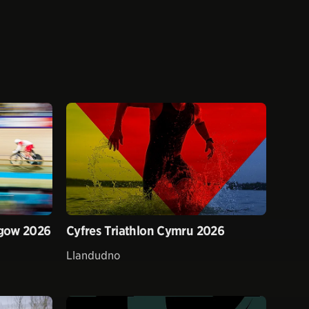
gow 2026
Cyfres Triathlon Cymru 2026
Llandudno