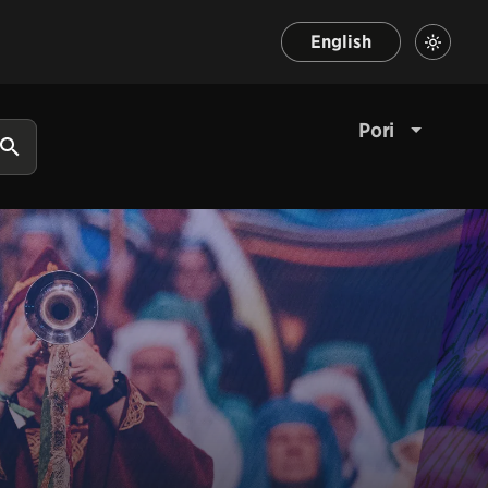
English
Pori