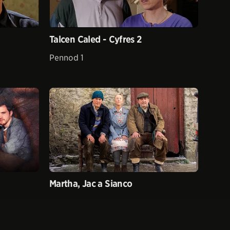
Talcen Caled - Cyfres 2
Pennod 1
Martha, Jac a Sianco