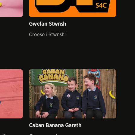
Gwefan Stwnsh
Croeso i Stwnsh!
Caban Banana Gareth