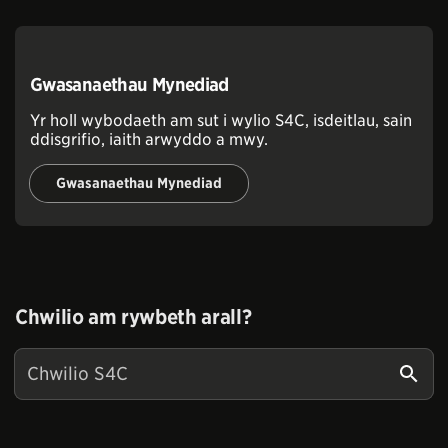
Gwasanaethau Mynediad
Yr holl wybodaeth am sut i wylio S4C, isdeitlau, sain
ddisgrifio, iaith arwyddo a mwy.
Gwasanaethau Mynediad
Chwilio am rywbeth arall?