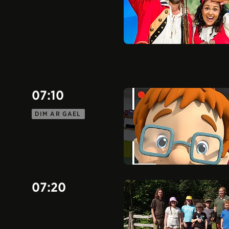
07:10
DIM AR GAEL
07:20