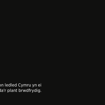
on ledled Cymru yn ei
'r plant brwdfrydig.