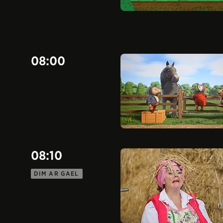
08:00
08:10
DIM AR GAEL