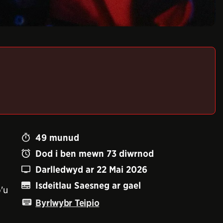
49
munud
Dod i ben mewn
73
diwrnod
Darlledwyd ar
22 Mai 2026
Isdeitlau Saesneg ar gael
'u
Byrlwybr Teipio