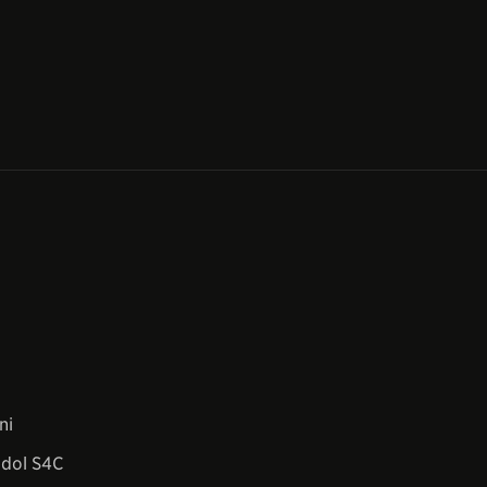
ni
dol S4C