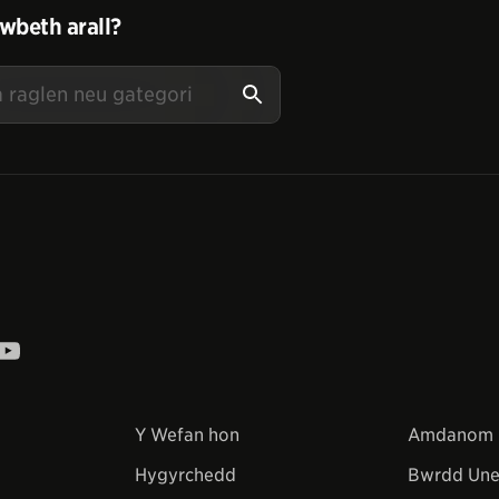
wbeth arall?
Y Wefan hon
Amdanom 
Hygyrchedd
Bwrdd Une