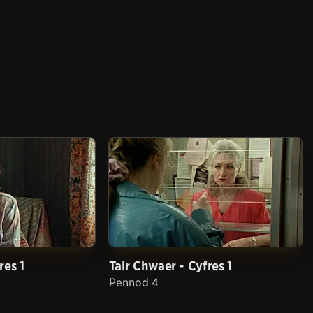
res 1
Tair Chwaer - Cyfres 1
Pennod 4