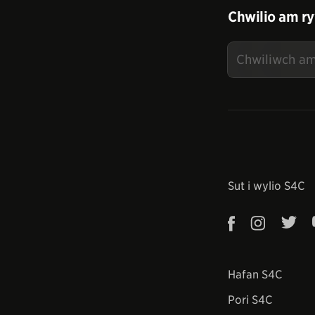
Chwilio am ry
Sut i wylio S4C
Hafan S4C
Pori S4C