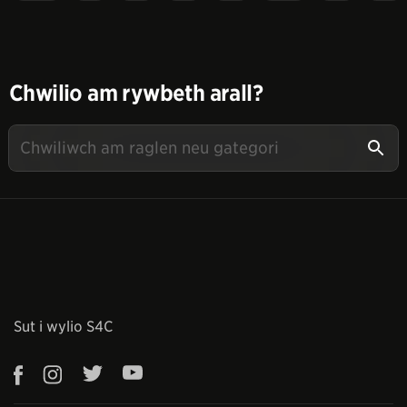
Chwilio am rywbeth arall?
Sut i wylio S4C