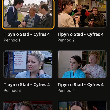
Tipyn o Stad - Cyfres 4
Tipyn o Stad - Cyfres 4
Pennod 1
Pennod 2
Tipyn o Stad - Cyfres 4
Tipyn o Stad - Cyfres 4
Pennod 3
Pennod 4