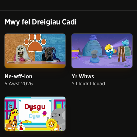
Mwy fel
Dreigiau Cadi
Ne-wff-ion
Yr Whws
5 Awst 2026
Y Lleidr Lleuad