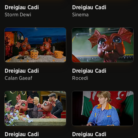
Dreigiau Cadi
Dreigiau Cadi
Storm Dewi
Sinema
Dreigiau Cadi
Dreigiau Cadi
Calan Gaeaf
Rocedi
Dreigiau Cadi
Dreigiau Cadi