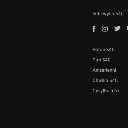
Sut i wylio S4C
Hafan S4C
Pori S4C
Amserlenni
Chwilio S4C
Cysylltu â Ni