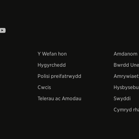
Y Wefan hon
Amdanom 
Hygyrchedd
Bwrdd Une
Polisi preifatrwydd
Amrywiaet
Cwcis
Hysbysebu
Telerau ac Amodau
Swyddi
Cymryd rh