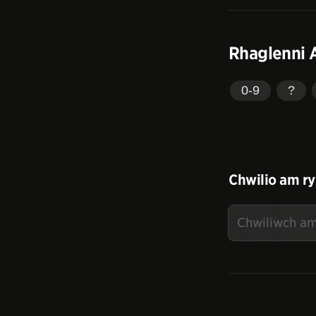
Rhaglenni 
0-9
?
Chwilio am ry