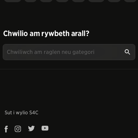
Chwilio am rywbeth arall?
Sut i wylio S4C