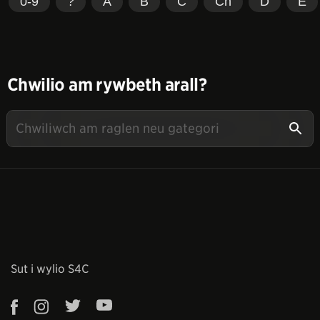
0-9
?
A
B
C
Ch
D
E
Chwilio am rywbeth arall?
Sut i wylio S4C