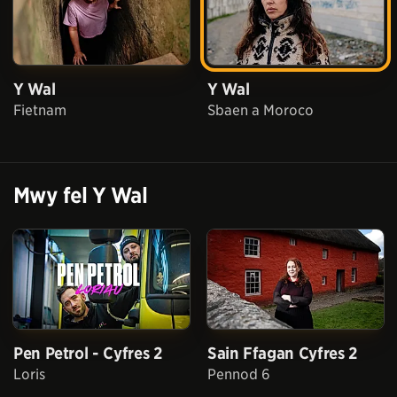
Y Wal
Y Wal
Fietnam
Sbaen a Moroco
Mwy fel
Y Wal
Pen Petrol - Cyfres 2
Sain Ffagan Cyfres 2
Loris
Pennod 6