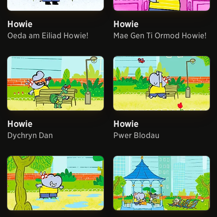
Howie
Howie
Oeda am Eiliad Howie!
Mae Gen Ti Ormod Howie!
Howie
Howie
Dychryn Dan
Pwer Blodau