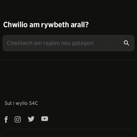
Chwilio am rywbeth arall?
Sut i wylio S4C