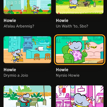
Howie
Howie
Afalau Arbennig?
Un Waith 'to, Sbo?
Howie
Howie
Drymio a Joio
Nyrsio Howie