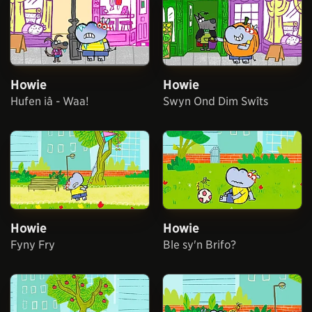
Howie
Howie
Hufen iâ - Waa!
Swyn Ond Dim Swîts
Howie
Howie
Fyny Fry
Ble sy'n Brifo?