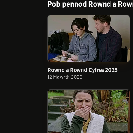
Pob pennod
Rownd a Rown
Rownd a Rownd Cyfres 2026
12 Mawrth 2026