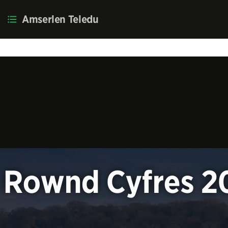
Amserlen Teledu
ho'r dudalen
 Rownd Cyfres 2