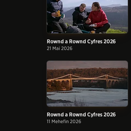
Rownd a Rownd Cyfres 2026
21 Mai 2026
Rownd a Rownd Cyfres 2026
11 Mehefin 2026