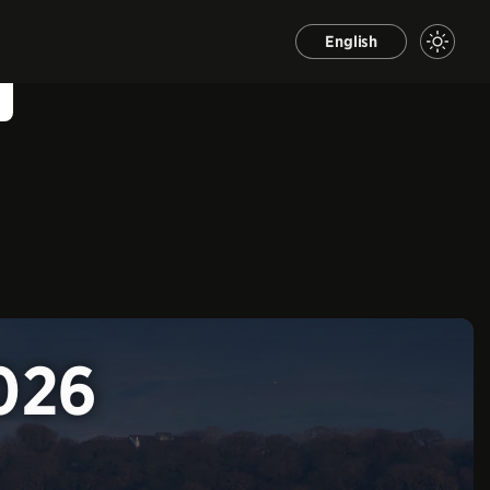
English
026