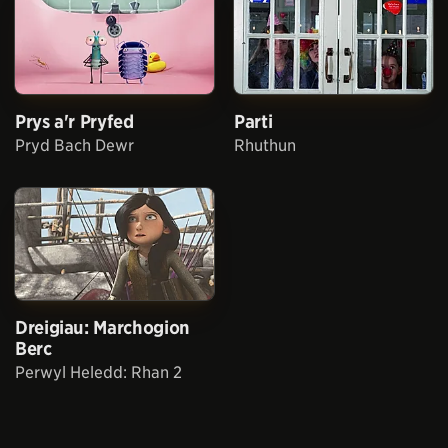
Prys a'r Pryfed
Parti
Pryd Bach Dewr
Rhuthun
Dreigiau: Marchogion
Berc
Perwyl Heledd: Rhan 2