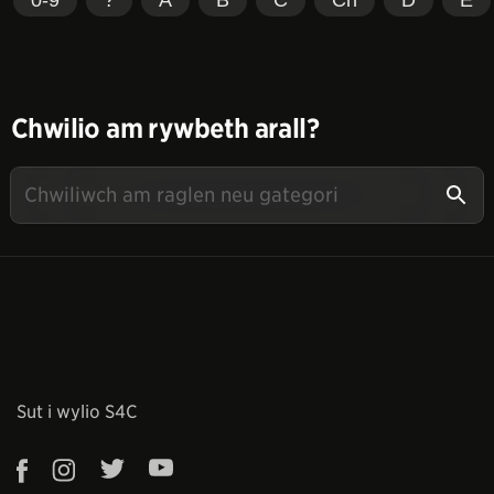
Chwilio am rywbeth arall?
Sut i wylio S4C