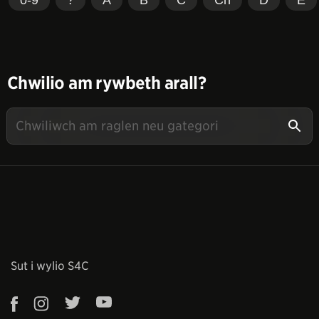
Chwilio am rywbeth arall?
Sut i wylio S4C