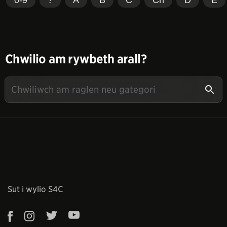
Chwilio am rywbeth arall?
Sut i wylio S4C