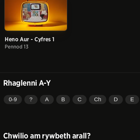
Heno Aur - Cyfres 1
Pennod 13
Rhaglenni A-Y
0-9
?
A
B
C
Ch
D
E
Chwilio am rywbeth arall?