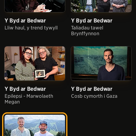
Y Byd ar Bedwar
Y Byd ar Bedwar
Lliw haul, y trend tywyll
Taliadau tawel
Brynffynnon
Y Byd ar Bedwar
Y Byd ar Bedwar
Epilepsi - Marwolaeth
Cosb cymorth i Gaza
Megan