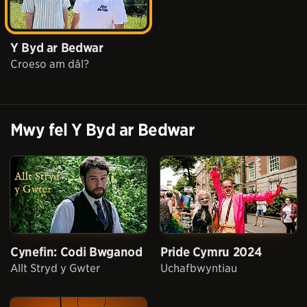
Y Byd ar Bedwar
Croeso am dâl?
Mwy fel
Y Byd ar Bedwar
Cynefin: Codi Bwganod
Pride Cymru 2024
Allt Stryd y Gwter
Uchafbwyntiau