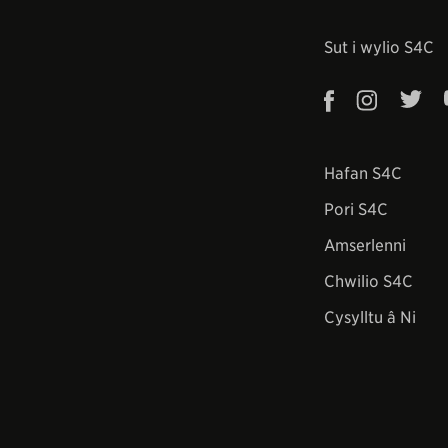
Sut i wylio S4C
Hafan S4C
Pori S4C
Amserlenni
Chwilio S4C
Cysylltu â Ni