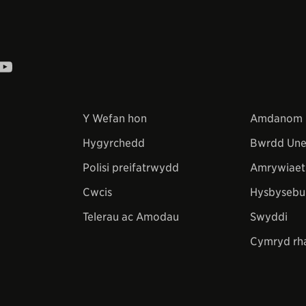
Y Wefan hon
Amdanom 
Hygyrchedd
Bwrdd Une
Polisi preifatrwydd
Amrywiaet
Cwcis
Hysbysebu
Telerau ac Amodau
Swyddi
Cymryd rh