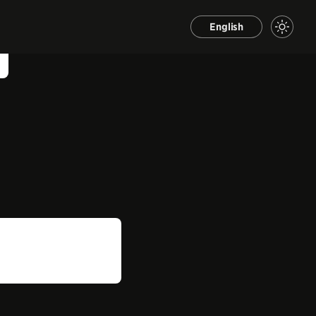
English