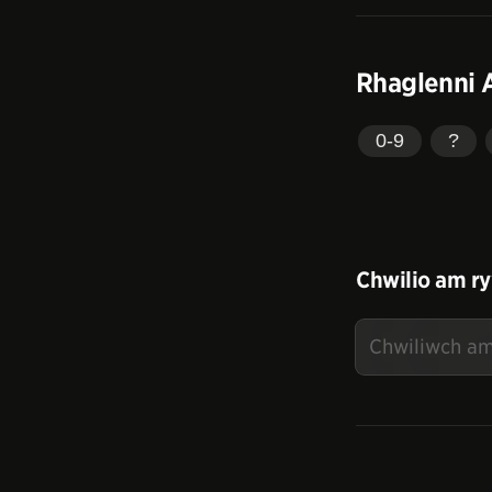
Rhaglenni 
0-9
?
Chwilio am ry