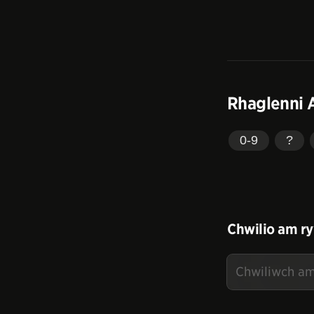
Rhaglenni 
0-9
?
Chwilio am ry