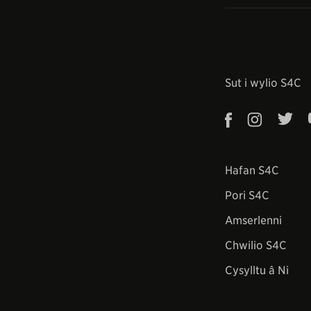
Sut i wylio S4C
Hafan S4C
Pori S4C
Amserlenni
Chwilio S4C
Cysylltu â Ni