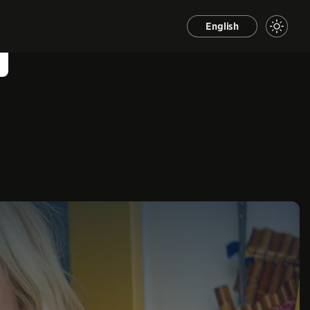
English