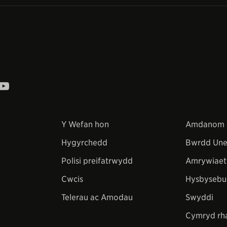
Y Wefan hon
Amdanom 
Hygyrchedd
Bwrdd Une
Polisi preifatrwydd
Amrywiaet
Cwcis
Hysbysebu
Telerau ac Amodau
Swyddi
Cymryd rh