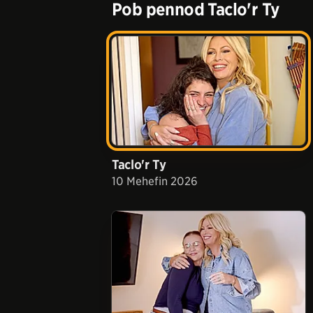
Pob pennod
Taclo'r Ty
Taclo'r Ty
10 Mehefin 2026