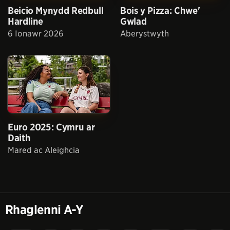
Beicio Mynydd Redbull
Bois y Pizza: Chwe'
Hardline
Gwlad
6 Ionawr 2026
Aberystwyth
Euro 2025: Cymru ar
Daith
Mared ac Aleighcia
Rhaglenni A-Y