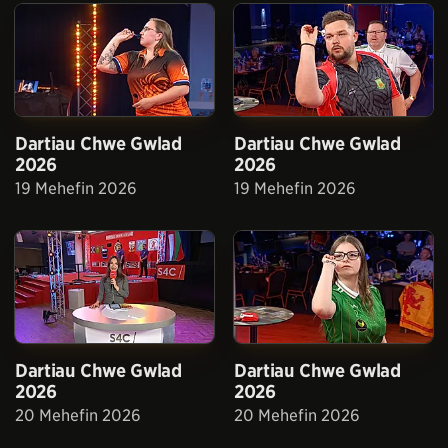
Dartiau Chwe Gwlad
Dartiau Chwe Gwlad
2026
2026
19 Mehefin 2026
19 Mehefin 2026
Dartiau Chwe Gwlad
Dartiau Chwe Gwlad
2026
2026
20 Mehefin 2026
20 Mehefin 2026