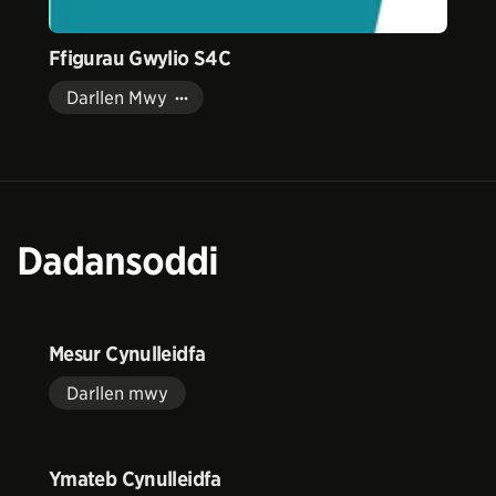
Ffigurau Gwylio S4C
Darllen Mwy
Dadansoddi
Mesur Cynulleidfa
Darllen mwy
Ymateb Cynulleidfa