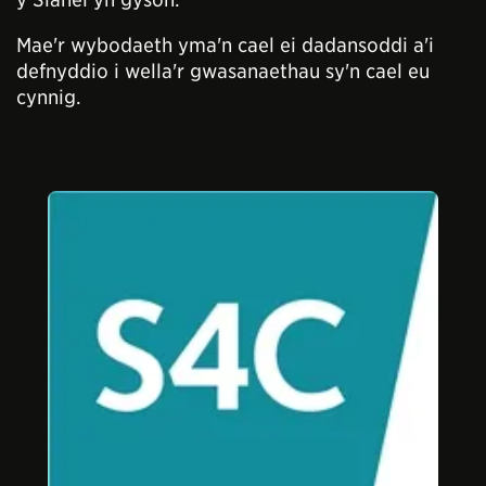
Mae'r wybodaeth yma'n cael ei dadansoddi a'i
defnyddio i wella'r gwasanaethau sy'n cael eu
cynnig.