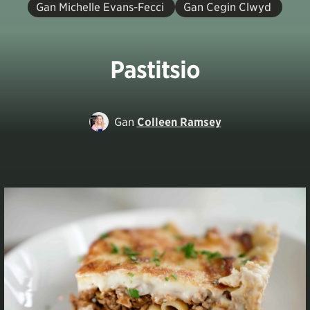
Gan Michelle Evans-Fecci
Gan Cegin Clwyd
Pastitsio
Gan
Colleen Ramsey