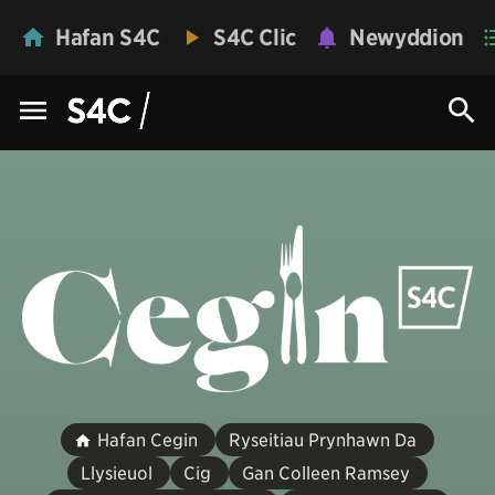
Hafan S4C
S4C Clic
Newyddion
Hafan Cegin
Ryseitiau Prynhawn Da
Llysieuol
Cig
Gan Colleen Ramsey