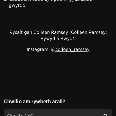
gwyrdd.
Rysaít gan Colleen Ramsey (Colleen Ramsey:
Bywyd a Bwyd).
Instagram:
@colleen_ramsey
Chwilio am rywbeth arall?