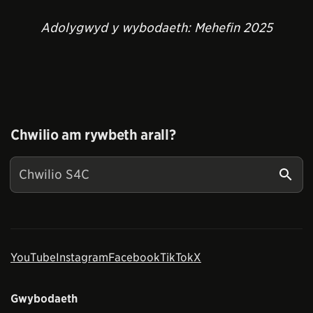
Adolygwyd y wybodaeth: Mehefin 2025
Chwilio am rywbeth arall?
YouTube
Instagram
Facebook
TikTok
X
Gwybodaeth