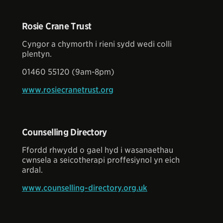
Rosie Crane Trust
Cyngor a chymorth i rieni sydd wedi colli
plentyn.
01460 55120 (9am-8pm)
www.rosiecranetrust.org
Counselling Directory
Ffordd rhwydd o gael hyd i wasanaethau
cwnsela a seicotherapi proffesiynol yn eich
ardal.
www.counselling-directory.org.uk