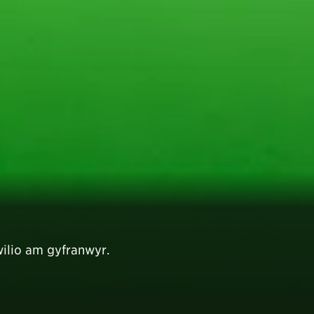
wilio am gyfranwyr.