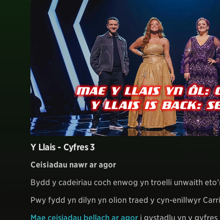
Y Llais - Cyfres 3
Ceisiadau nawr ar agor
Bydd y cadeiriau coch enwog yn troelli unwaith eto
Pwy fydd yn dilyn yn olion traed y cyn-enillwyr Car
Mae ceisiadau bellach ar agor
i gystadlu yn y gyfres 