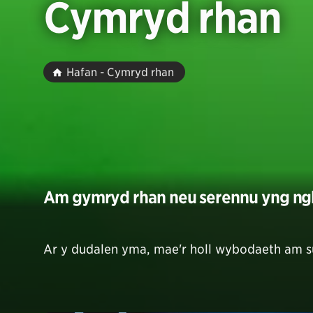
Cymryd rhan
Hafan - Cymryd rhan
Am gymryd rhan neu serennu yng n
Ar y dudalen yma, mae'r holl wybodaeth am su