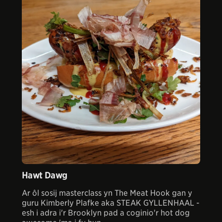
Hawt Dawg
Ar ôl sosij masterclass yn The Meat Hook gan y
guru Kimberly Plafke aka STEAK GYLLENHAAL -
esh i adra i'r Brooklyn pad a coginio'r hot dog