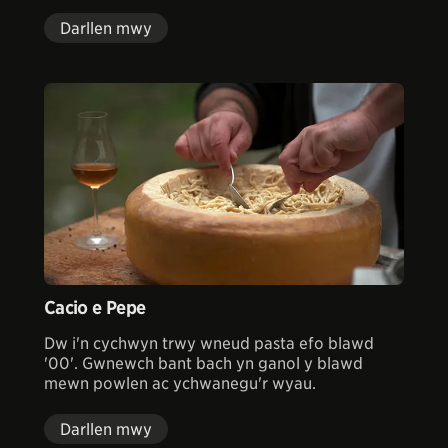
Darllen mwy
Cacio e Pepe
Dw i'n cychwyn trwy wneud pasta efo blawd
'00'. Gwnewch bant bach yn ganol y blawd
mewn powlen ac ychwanegu'r wyau.
Darllen mwy