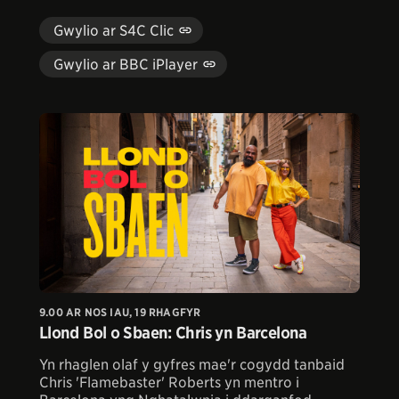
Gwylio ar S4C Clic
Gwylio ar BBC iPlayer
9.00 AR NOS IAU, 19 RHAGFYR
Llond Bol o Sbaen: Chris yn Barcelona
Yn rhaglen olaf y gyfres mae'r cogydd tanbaid
Chris 'Flamebaster' Roberts yn mentro i