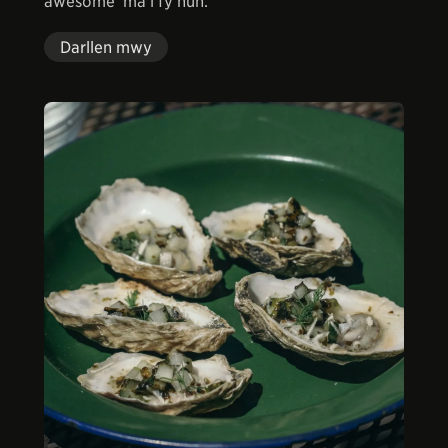
awesome 'ma i fy hun.
Darllen mwy