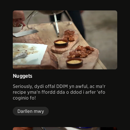
Nuggets
Seriously, dydi offal DDIM yn awful, ac ma'r
recipe yma'n ffordd dda o ddod i arfer 'efo
coginio fo!
Darllen mwy