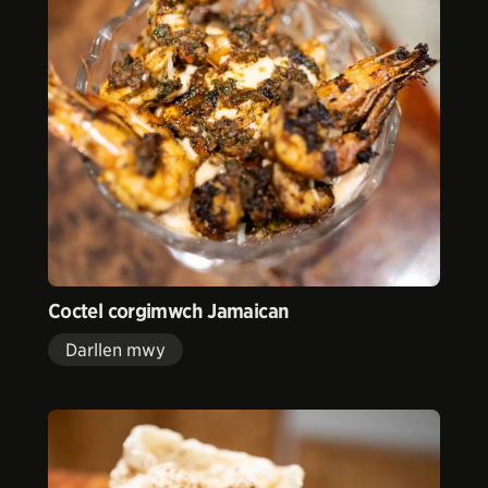
Coctel corgimwch Jamaican
Darllen mwy