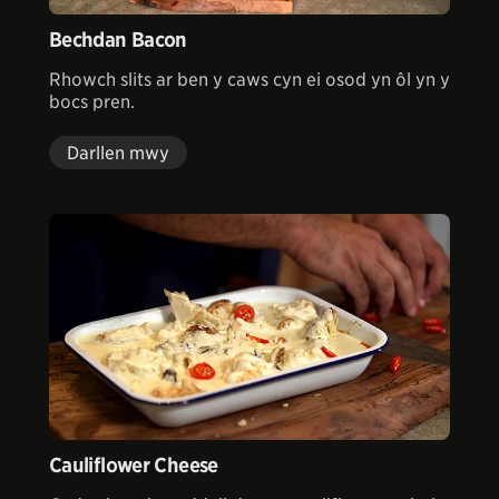
Bechdan Bacon
Rhowch slits ar ben y caws cyn ei osod yn ôl yn y
bocs pren.
Darllen mwy
Cauliflower Cheese