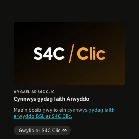
AR GAEL AR S4C CLIC
Cynnwys gydag Iaith Arwyddo
Mae'n bosib gwylio ein
cynnwys gydag iaith
arwyddo BSL ar S4C Clic.
Gwylio ar S4C Clic