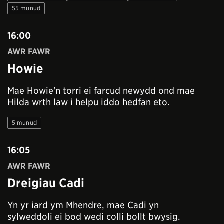
55 munud
16:00
AWR FAWR
Howie
Mae Howie'n torri ei farcud newydd ond mae
Hilda wrth law i helpu iddo hedfan eto.
5 munud
16:05
AWR FAWR
Dreigiau Cadi
Yn yr iard ym Mhendre, mae Cadi yn
sylweddoli ei bod wedi colli bollt bwysig.