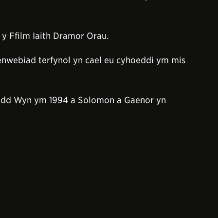
 y Ffilm Iaith Dramor Orau.
 enwebiad terfynol yn cael eu cyhoeddi ym mis
Hedd Wyn ym 1994 a Solomon a Gaenor yn