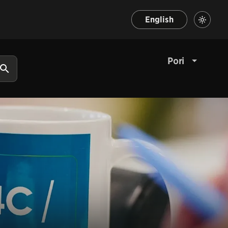
English
Pori