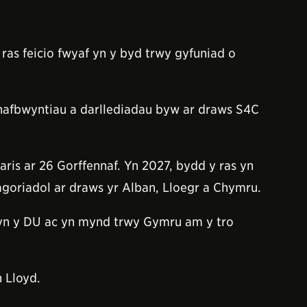
 ras feicio fwyaf yn y byd trwy gyfuniad o
hafbwyntiau a darllediadau byw ar draws S4C
is ar 26 Gorffennaf. Yn 2027, bydd y ras yn
goriadol ar draws yr Alban, Lloegr a Chymru.
 yn y DU ac yn mynd trwy Gymru am y tro
 Lloyd.