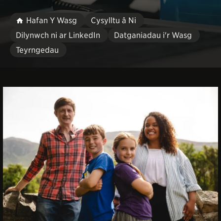
Hafan Y Wasg
Cysylltu â Ni
Dilynwch ni ar LinkedIn
Datganiadau i'r Wasg
Teyrngedau