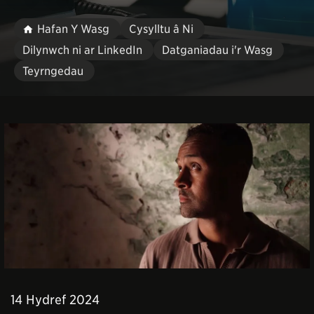
Hafan Y Wasg
Cysylltu â Ni
Dilynwch ni ar LinkedIn
Datganiadau i'r Wasg
Teyrngedau
14 Hydref 2024