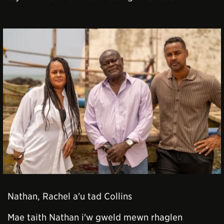
Nathan, Rachel a'u tad Collins
Mae taith Nathan i'w gweld mewn rhaglen