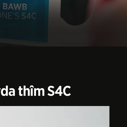
yda thîm S4C