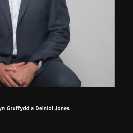
n Gruffydd a Deiniol Jones.