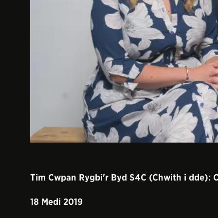
Tim Cwpan Rygbi'r Byd S4C (Chwith i dde): C
18 Medi 2019