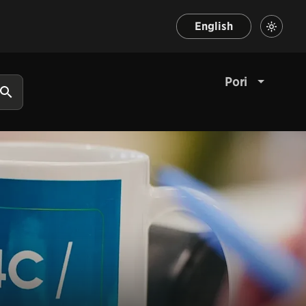
English
Pori