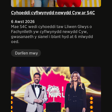
Cyhoeddi cyflwynydd newydd Cyw ar S4C
6 Awst 2026
Mae S4C wedi cyhoeddi taw Lliwen Glwys o
Fachynlleth yw cyflwynydd newydd Cyw,
gwasanaeth y sianel i blant hyd at 6 mlwydd
oed.
Darllen mwy