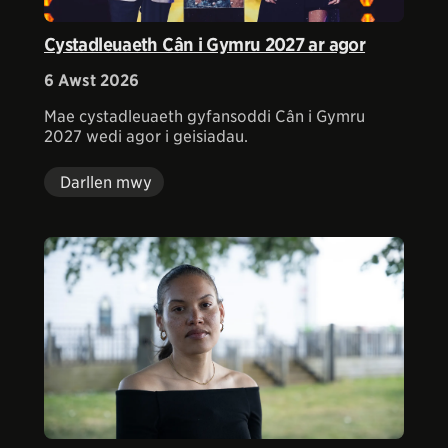
Cystadleuaeth Cân i Gymru 2027 ar agor
6 Awst 2026
Mae cystadleuaeth gyfansoddi Cân i Gymru
2027 wedi agor i geisiadau.
Darllen mwy