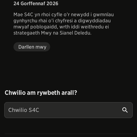
24 Gorffennaf 2026
Mae S4C yn rhoi cyfle o’r newydd i gwmnïau
gynhyrchu rhai o’i chyfresi a digwyddiadau
mwyaf poblogaidd, wrth iddi weithredu ei
strategaeth Mwy na Sianel Deledu.
Darllen mwy
Chwilio am rywbeth arall?