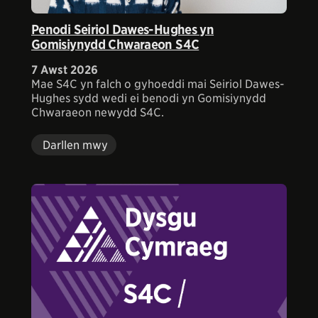
Penodi Seiriol Dawes-Hughes yn
Gomisiynydd Chwaraeon S4C
7 Awst 2026
Mae S4C yn falch o gyhoeddi mai Seiriol Dawes-
Hughes sydd wedi ei benodi yn Gomisiynydd
Chwaraeon newydd S4C.
Darllen mwy