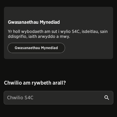
Gwasanaethau Mynediad
Yr holl wybodaeth am sut i wylio S4C, isdeitlau, sain
ddisgrifio, iaith arwyddo a mwy.
Gwasanaethau Mynediad
Chwilio am rywbeth arall?