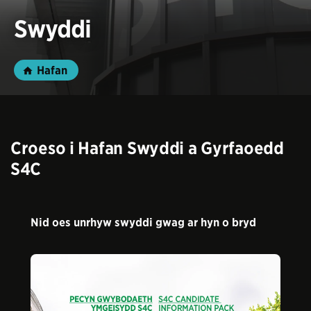
Swyddi
Hafan
Croeso i Hafan Swyddi a Gyrfaoedd
S4C
Nid oes unrhyw swyddi gwag ar hyn o bryd