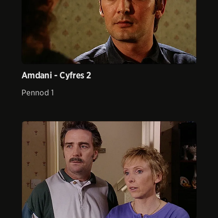
Amdani - Cyfres 2
Pennod 1