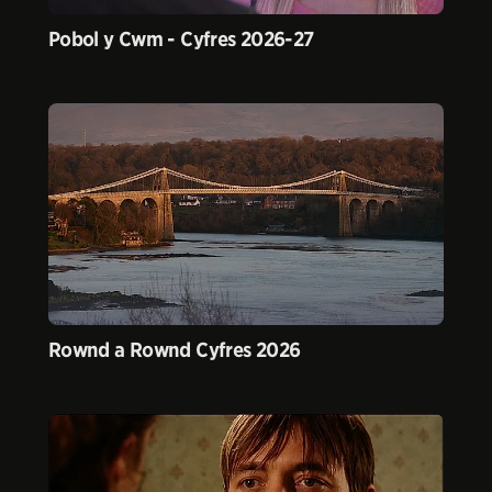
Pobol y Cwm - Cyfres 2026-27
Rownd a Rownd Cyfres 2026