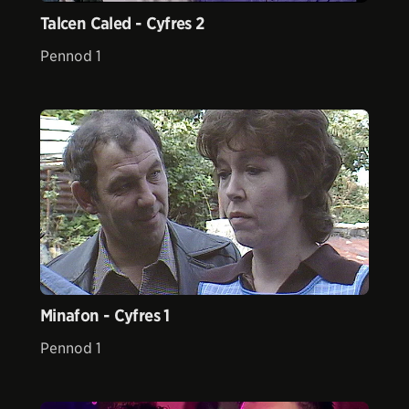
Talcen Caled - Cyfres 2
Pennod 1
Minafon - Cyfres 1
Pennod 1