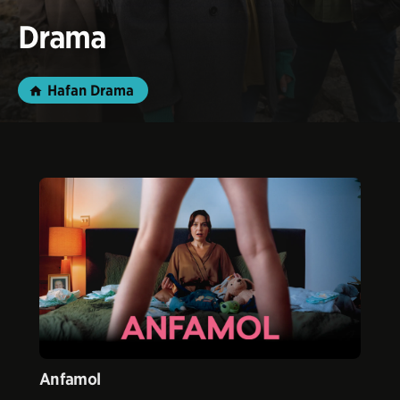
Drama
Hafan Drama
Anfamol