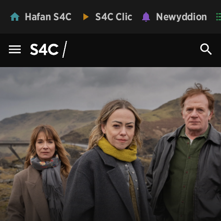
Hafan S4C
S4C Clic
Newyddion