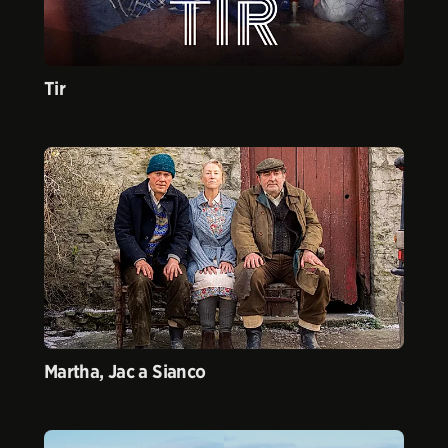
Tir
Martha, Jac a Sianco