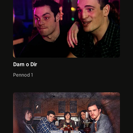
Darn o Dir
Pennod 1