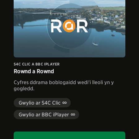
S4C CLIC A BBC IPLAYER
Rownd a Rownd
Cyfres ddrama boblogaidd wedi'i lleoli yn y
gogledd.
Gwylio ar S4C Clic
Gwylio ar BBC iPlayer