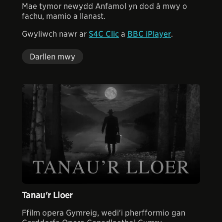
Mae tymor newydd Anfamol yn dod â mwy o
fachu, mamio a llanast.
Gwyliwch nawr ar
S4C Clic
a
BBC iPlayer
.
Darllen mwy
Tanau'r Lloer
Ffilm opera Gymreig, wedi'i pherfformio gan