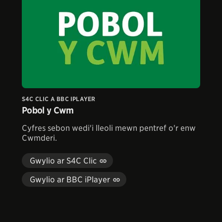
S4C CLIC A BBC IPLAYER
Pobol y Cwm
Cyfres sebon wedi'i lleoli mewn pentref o'r enw
Cwmderi.
Gwylio ar S4C Clic
Gwylio ar BBC iPlayer