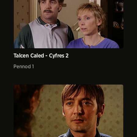
Talcen Caled - Cyfres 2
Pennod 1