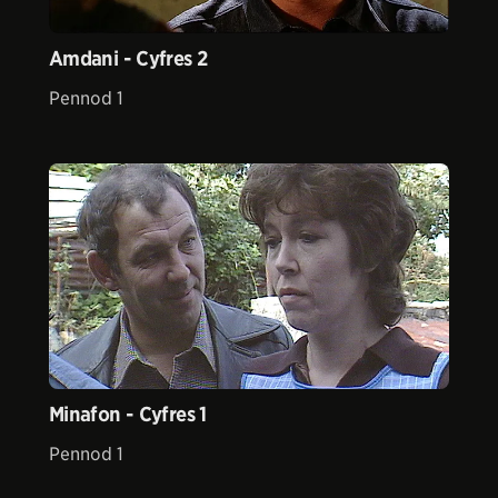
Amdani - Cyfres 2
Pennod 1
Minafon - Cyfres 1
Pennod 1