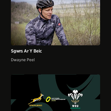
Sgwrs Ar Y Beic
Dwayne Peel