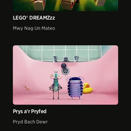
LEGO® DREAMZzz
Mwy Nag Un Mateo
Prys a'r Pryfed
Pryd Bach Dewr