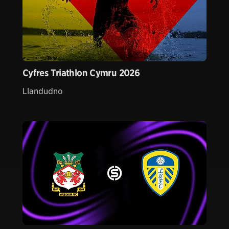
Cyfres Triathlon Cymru 2026
Llandudno