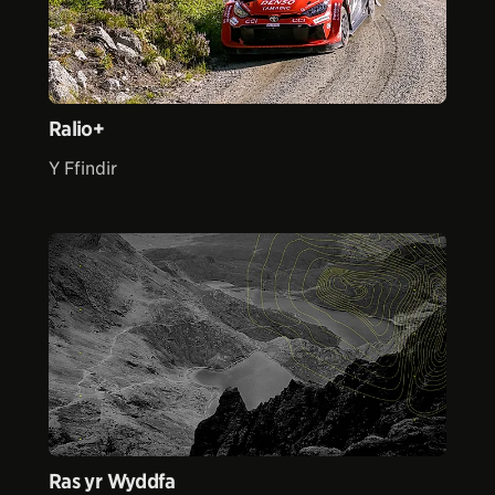
Ralio+
Y Ffindir
Ras yr Wyddfa