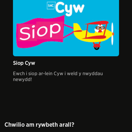
Siop Cyw
Ewch i siop ar-lein Cyw i weld y nwyddau
newydd!
Chwilio am rywbeth arall?