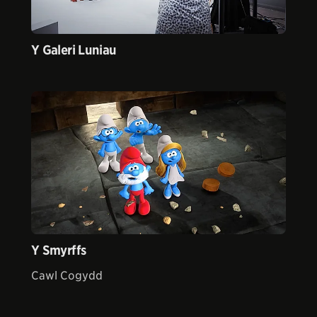
Y Galeri Luniau
Y Smyrffs
Cawl Cogydd