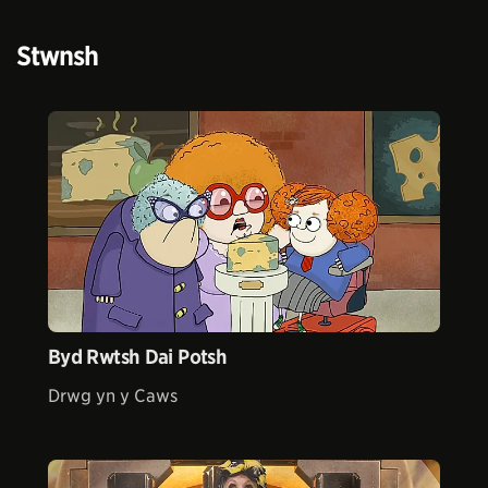
Stwnsh
Byd Rwtsh Dai Potsh
Drwg yn y Caws