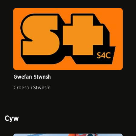
Gwefan Stwnsh
Croeso i Stwnsh!
Cyw