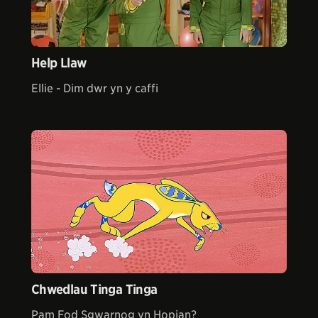
Help Llaw
Ellie - Dim dwr yn y caffi
Chwedlau Tinga Tinga
Pam Fod Sgwarnog yn Hopian?