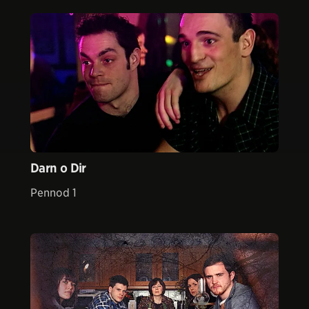
Darn o Dir
Pennod 1