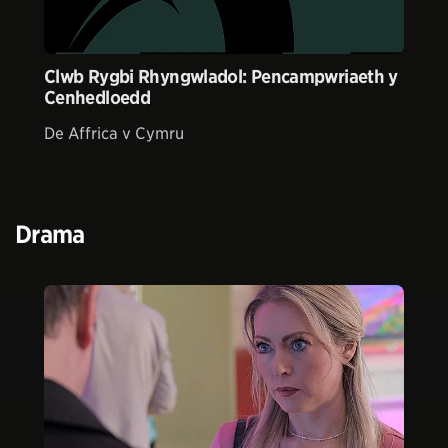
Clwb Rygbi Rhyngwladol: Pencampwriaeth y
Cenhedloedd
De Affrica v Cymru
Drama