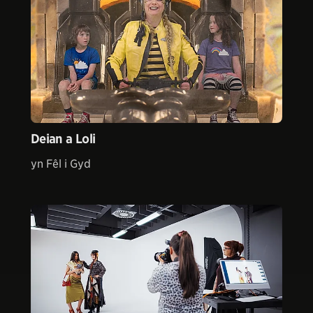
Deian a Loli
yn Fêl i Gyd