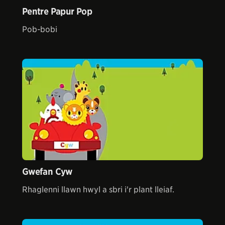
Pentre Papur Pop
Pob-bobi
Gwefan Cyw
Rhaglenni llawn hwyl a sbri i'r plant lleiaf.