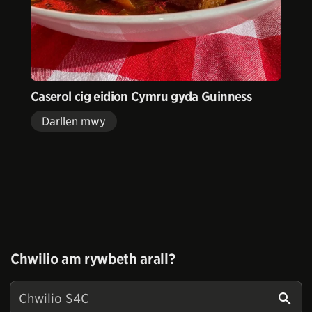
Caserol cig eidion Cymru gyda Guinness
Darllen mwy
Chwilio am rywbeth arall?