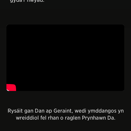
Rysáit gan Dan ap Geraint, wedi ymddangos yn
wreiddiol fel rhan o raglen Prynhawn Da.