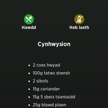
Hawdd
Heb laeth
Cynhwysion
2 coes hwyad
100g tatws stwnsh
2 sibols
15g coriander
15g 5 sbeis tsieniaidd
25g blawd plaen