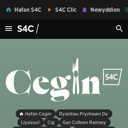
Hafan S4C
S4C Clic
Newyddion
Hafan Cegin
Ryseitiau Prynhawn Da
Llysieuol
Cig
Gan Colleen Ramsey