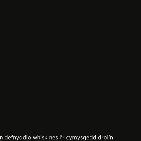
 defnyddio whisk nes i'r cymysgedd droi'n