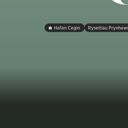
Hafan Cegin
Ryseitiau Prynhaw