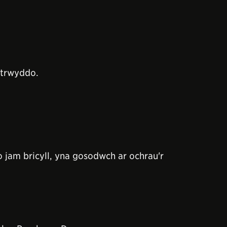
 trwyddo.
 jam bricyll, yna gosodwch ar ochrau'r