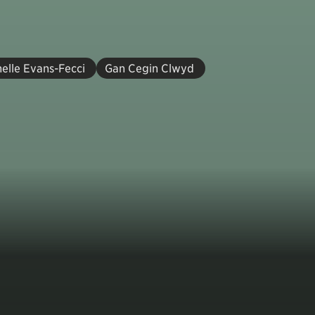
elle Evans-Fecci
Gan Cegin Clwyd