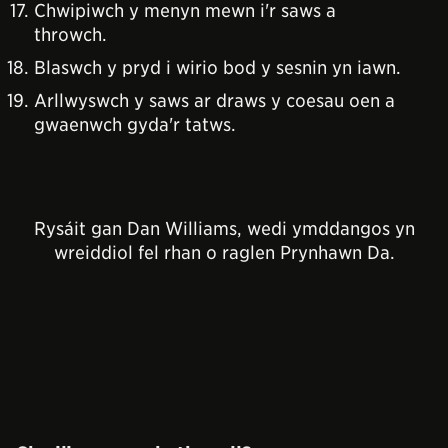
Chwipiwch y menyn mewn i'r saws a
throwch.
Blaswch y pryd i wirio bod y sesnin yn iawn.
Arllwyswch y saws ar draws y coesau oen a
gwaenwch gyda'r tatws.
Rysáit gan Dan Williams, wedi ymddangos yn
wreiddiol fel rhan o raglen Prynhawn Da.