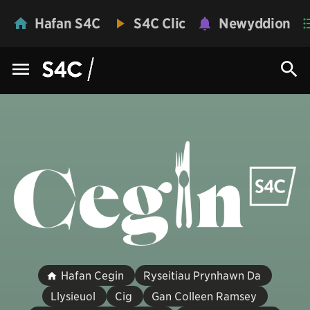
Hafan S4C
S4C Clic
Newyddion
Hafan Cegin
Ryseitiau Prynhawn Da
Llysieuol
Cig
Gan Colleen Ramsey