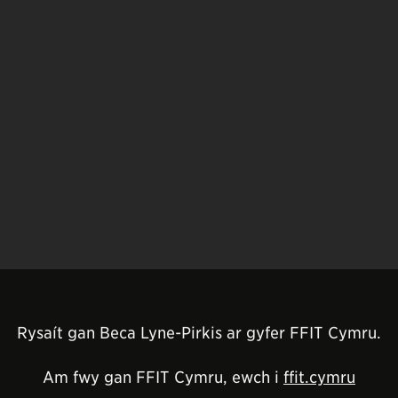
Rysaít gan Beca Lyne-Pirkis ar gyfer FFIT Cymru.
Am fwy gan FFIT Cymru, ewch i
ffit.cymru