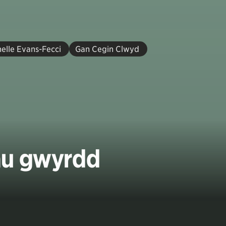
elle Evans-Fecci
Gan Cegin Clwyd
iau gwyrdd