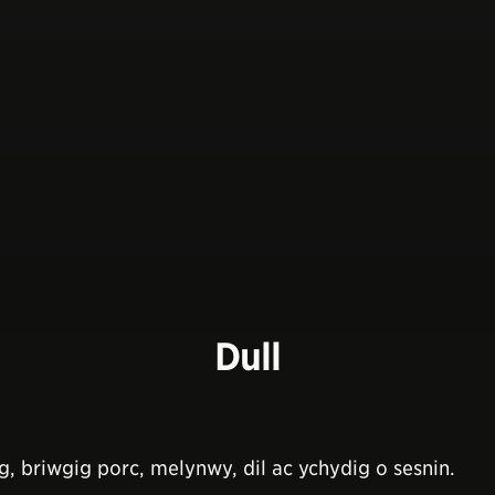
Dull
 briwgig porc, melynwy, dil ac ychydig o sesnin.