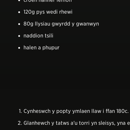
120g pys wedi rhewi
80g llysiau gwyrdd y gwanwyn
naddion tsili
halen a phupur
Cynheswch y popty ymlaen llaw i ffan 180c.
Glanhewch y tatws a'u torri yn sleisys, yna