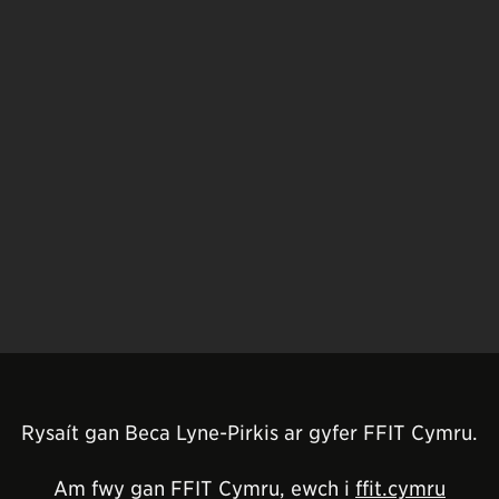
Rysaít gan Beca Lyne-Pirkis ar gyfer FFIT Cymru.
Am fwy gan FFIT Cymru, ewch i
ffit.cymru