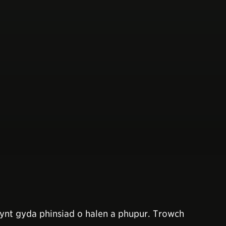
stynt gyda phinsiad o halen a phupur. Trowch