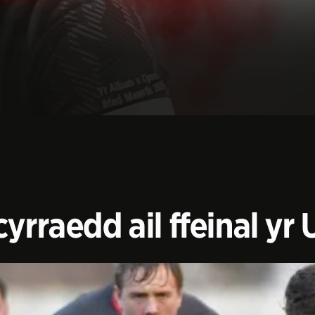
cyrraedd ail ffeinal y