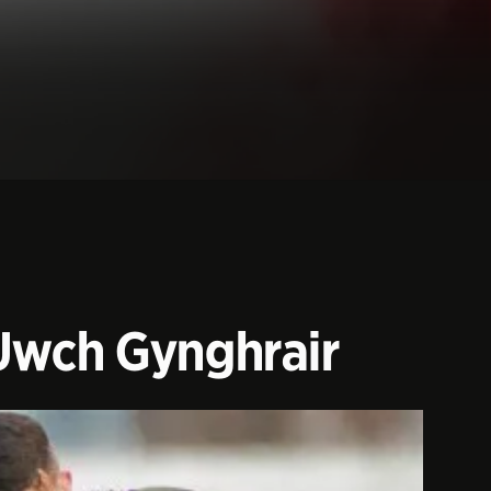
r Uwch Gynghrair