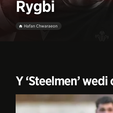
Rygbi
Hafan Chwaraeon
Y ‘Steelmen’ wedi 