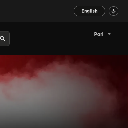
English
Pori