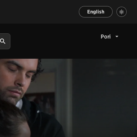
English
Pori