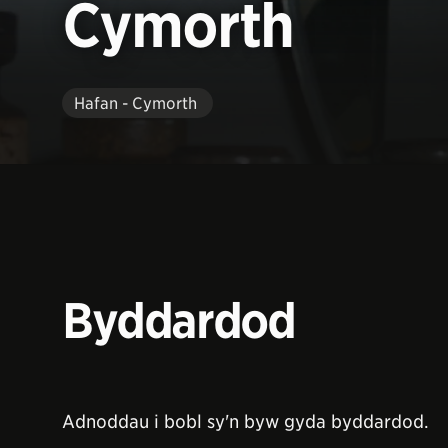
Cymorth
Hafan - Cymorth
Byddardod
Adnoddau i bobl sy'n byw gyda byddardod.