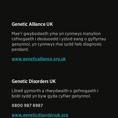
Genetic Alliance UK
Mae'r gwybodaeth yma yn cynnwys manylion
cefnogaeth i deuluoedd i ystod eang o gyflyrrau
genynnol, yn cynnwys rhai sydd heb diagnosis
pendant.
www.geneticalliance.org.uk
Genetic Disorders UK
Llinell gymorth a rhwydwaith o gefnogaeth i
bobl sydd yn byw gyda cyflwr genynnol.
0800 987 8987
www.geneticdisordersuk.org