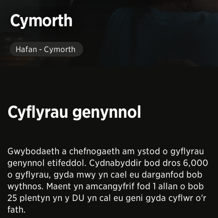
Cymorth
Hafan - Cymorth
Cyflyrau genynnol
Gwybodaeth a chefnogaeth am ystod o gyflyrau
genynnol etifeddol. Cydnabyddir bod dros 6,000
o gyflyrau, gyda mwy yn cael eu darganfod bob
wythnos. Maent yn amcangyfrif fod 1 allan o bob
25 plentyn yn y DU yn cal eu geni gyda cyflwr o'r
fath.