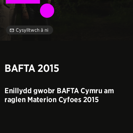
Cysylltwch â ni
BAFTA 2015
Enillydd gwobr BAFTA Cymru am
raglen Materion Cyfoes 2015