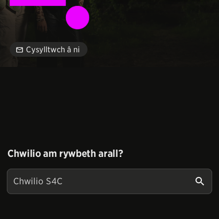
Cysylltwch â ni
Chwilio am rywbeth arall?