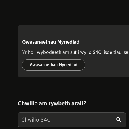
Gwasanaethau Mynediad
Yr holl wybodaeth am sut i wylio S4C, isdeitlau, sa
Gwasanaethau Mynediad
Chwilio am rywbeth arall?