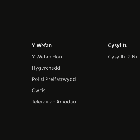
Y Wefan
Cysylltu
Y Wefan Hon
Cysylltu â Ni
Hygyrchedd
Polisi Preifatrwydd
Cwcis
Telerau ac Amodau