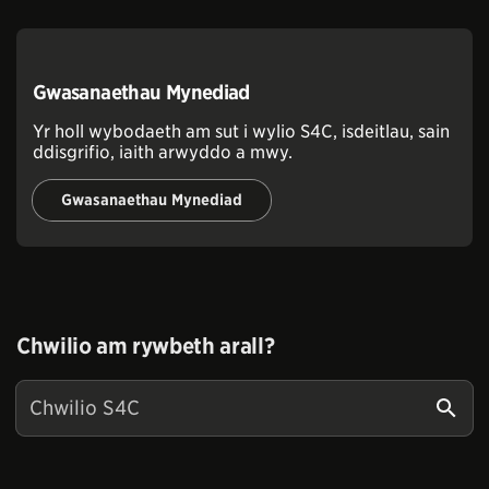
Gwasanaethau Mynediad
Yr holl wybodaeth am sut i wylio S4C, isdeitlau, sain
ddisgrifio, iaith arwyddo a mwy.
Gwasanaethau Mynediad
Chwilio am rywbeth arall?